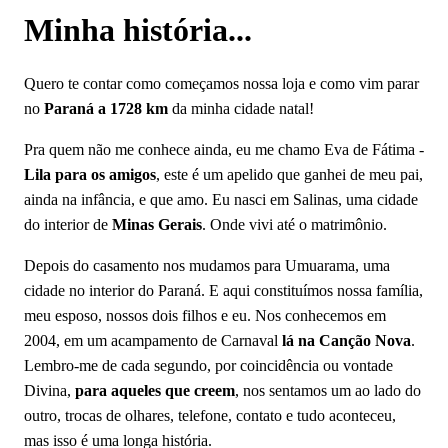
Minha história...
Quero te contar como começamos nossa loja e como vim parar
no
Paraná a 1728 km
da minha cidade natal!
Pra quem não me conhece ainda, eu me chamo Eva de Fátima -
Lila para os amigos
, este é um apelido que ganhei de meu pai,
ainda na infância, e que amo. Eu nasci em Salinas, uma cidade
do interior de
Minas Gerais
. Onde vivi até o matrimônio.
Depois do casamento nos mudamos para Umuarama, uma
cidade no interior do Paraná. E aqui constituímos nossa família,
meu esposo, nossos dois filhos e eu. Nos conhecemos em
2004, em um acampamento de Carnaval
lá na Canção Nova
.
Lembro-me de cada segundo, por coincidência ou vontade
Divina,
para aqueles que creem
, nos sentamos um ao lado do
outro, trocas de olhares, telefone, contato e tudo aconteceu,
mas isso é uma longa história.