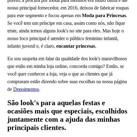
porém, a procura por moda para meninos era muito baixa e até
nosso principal fornecedor, em 2016, deixou de fabricar roupas
para este segmento e focou apenas em
Moda para Princesas
.
Se você tem um príncipe em casa, assim como nós, não fique
triste, ainda temos alguns look's no site para eles. Mas hoje o
nosso foco principal é atender o público feminino infantil,
infanto juvenil e, é claro,
encantar princesas
.
Eu sou suspeita em falar da qualidade dos look's maravilhosos
que estão em minha loja online, concorda comigo? Então, se
você quer conhecer a loja, veja o que as clientes que já
compraram estão dizendo sobre suas escolhas na nossa página
de
Depoimentos
.
São look's para aquelas festas e
ocasiões mais que especiais, escolhidos
juntamente com a ajuda das minhas
principais clientes.