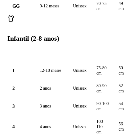
70-75
49
GG
9-12 meses
Unissex
cm
cm
Infantil (2-8 anos)
Tamanho
Faixa Etária
Gênero
Altura
Busto
75-80
50
1
12-18 meses
Unissex
cm
cm
80-90
52
2
2 anos
Unissex
cm
cm
90-100
54
3
3 anos
Unissex
cm
cm
100-
56
4
4 anos
Unissex
110
cm
cm