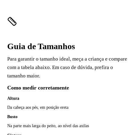
Guia de Tamanhos
Para garantir o tamanho ideal, meça a criança e compare
com a tabela abaixo. Em caso de dúvida, prefira o
tamanho maior.
Como medir corretamente
Altura
Da cabeça aos pés, em posição ereta
Busto
Na parte mais larga do peito, ao nível das axilas