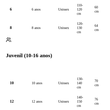
110-
60
6
6 anos
Unissex
120
cm
cm
120-
64
8
8 anos
Unissex
130
cm
cm
Juvenil (10-16 anos)
Tamanho
Faixa Etária
Gênero
Altura
Busto
130-
70
10
10 anos
Unissex
140
cm
cm
140-
76
12
12 anos
Unissex
150
cm
cm