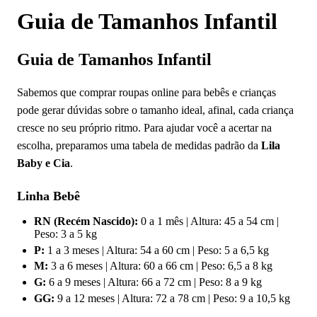
Guia de Tamanhos Infantil
Guia de Tamanhos Infantil
Sabemos que comprar roupas online para bebês e crianças
pode gerar dúvidas sobre o tamanho ideal, afinal, cada criança
cresce no seu próprio ritmo. Para ajudar você a acertar na
escolha, preparamos uma tabela de medidas padrão da
Lila
Baby e Cia
.
Linha Bebê
RN (Recém Nascido):
0 a 1 mês | Altura: 45 a 54 cm |
Peso: 3 a 5 kg
P:
1 a 3 meses | Altura: 54 a 60 cm | Peso: 5 a 6,5 kg
M:
3 a 6 meses | Altura: 60 a 66 cm | Peso: 6,5 a 8 kg
G:
6 a 9 meses | Altura: 66 a 72 cm | Peso: 8 a 9 kg
GG:
9 a 12 meses | Altura: 72 a 78 cm | Peso: 9 a 10,5 kg