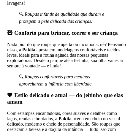
lavagens!
🔍
Roupas infantis de qualidade que duram e
protegem a pele delicada das crianças.
🧸
Conforto para brincar, correr e ser criança
Nada pior do que roupa que aperta ou incomoda, né? Pensando
nisso, a
Pakita
aposta em modelagens confortáveis e tecidos
leves, ideais para a rotina agitada das nossas pequenas
exploradoras. Desde o parque até a festinha, sua filha vai estar
sempre à vontade — e linda!
🔍
Roupas confortáveis para meninas
aproveitarem a infância com liberdade.
💖
Estilo delicado e atual — do jeitinho que elas
amam
Com estampas encantadoras, cores suaves e detalhes como
laços, rendas e bordados, a
Pakita
acerta em cheio no visual
delicado, moderno e cheio de personalidade. São roupas que
destacam a beleza e a doçura da infância — tudo isso com